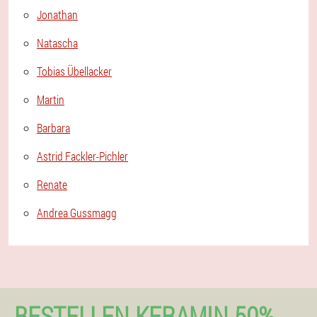
Jonathan
Natascha
Tobias Übellacker
Martin
Barbara
Astrid Fackler-Pichler
Renate
Andrea Gussmagg
BESTELLEN KERAMIN 50%