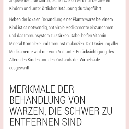
angewendet. Die chirurgische Exzision wird nur bei älteren
Kindern und unter örtlicher Betäubung durchgeführt.
Neben der lokalen Behandlung einer Plantarwarze bei einem
Kind ist es notwendig, antivirale Medikamente einzunehmen
und das Immunsystem zu stärken. Dabei helfen Vitamin-
Mineral-Komplexe und Immunstimulanzien. Die Dosierung aller
Medikamente wird nur vom Arzt unter Berücksichtigung des
Alters des Kindes und des Zustands der Wirbelsäule
ausgewählt.
MERKMALE DER
BEHANDLUNG VON
WARZEN, DIE SCHWER ZU
ENTFERNEN SIND