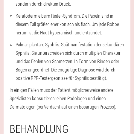
sondern durch direkten Druck.
Keratodermie beim Reiter-Syndrom. Die Papeln sind in
diesem Fall größer, eher konisch als flach. Um jede Robbe
herum ist die Haut hyperämisch und entzündet.
Palmar-plantare Syphilis. Spätmanifestation der sekundären
Syphilis. Sie unterscheiden sich durch multiplen Charakter
und das Fehlen von Schmerzen. In Form von Ringen oder
Bögen angeordnet. Die endgültige Diagnose wird durch
positive RPR-Testergebnisse für Syphilis bestätigt.
In einigen Fällen muss der Patient möglicherweise andere
Spezialisten konsultieren: einen Podologen und einen
Dermatologen (bei Verdacht auf einen bösartigen Prozess).
BEHANDLUNG