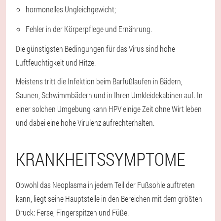
hormonelles Ungleichgewicht;
Fehler in der Körperpflege und Ernährung.
Die günstigsten Bedingungen für das Virus sind hohe
Luftfeuchtigkeit und Hitze.
Meistens tritt die Infektion beim Barfußlaufen in Bädern,
Saunen, Schwimmbädern und in Ihren Umkleidekabinen auf. In
einer solchen Umgebung kann HPV einige Zeit ohne Wirt leben
und dabei eine hohe Virulenz aufrechterhalten.
KRANKHEITSSYMPTOME
Obwohl das Neoplasma in jedem Teil der Fußsohle auftreten
kann, liegt seine Hauptstelle in den Bereichen mit dem größten
Druck: Ferse, Fingerspitzen und Füße.