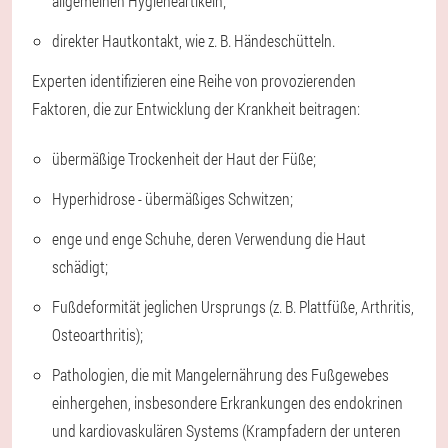
allgemeinen Hygieneartikeln;
direkter Hautkontakt, wie z. B. Händeschütteln.
Experten identifizieren eine Reihe von provozierenden
Faktoren, die zur Entwicklung der Krankheit beitragen:
übermäßige Trockenheit der Haut der Füße;
Hyperhidrose - übermäßiges Schwitzen;
enge und enge Schuhe, deren Verwendung die Haut
schädigt;
Fußdeformität jeglichen Ursprungs (z. B. Plattfüße, Arthritis,
Osteoarthritis);
Pathologien, die mit Mangelernährung des Fußgewebes
einhergehen, insbesondere Erkrankungen des endokrinen
und kardiovaskulären Systems (Krampfadern der unteren