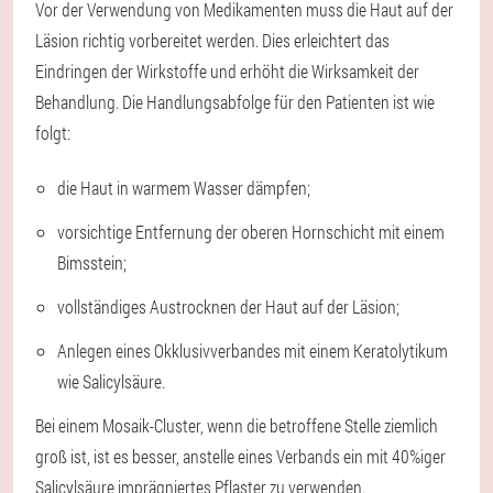
Vor der Verwendung von Medikamenten muss die Haut auf der
Läsion richtig vorbereitet werden. Dies erleichtert das
Eindringen der Wirkstoffe und erhöht die Wirksamkeit der
Behandlung. Die Handlungsabfolge für den Patienten ist wie
folgt:
die Haut in warmem Wasser dämpfen;
vorsichtige Entfernung der oberen Hornschicht mit einem
Bimsstein;
vollständiges Austrocknen der Haut auf der Läsion;
Anlegen eines Okklusivverbandes mit einem Keratolytikum
wie Salicylsäure.
Bei einem Mosaik-Cluster, wenn die betroffene Stelle ziemlich
groß ist, ist es besser, anstelle eines Verbands ein mit 40%iger
Salicylsäure imprägniertes Pflaster zu verwenden.