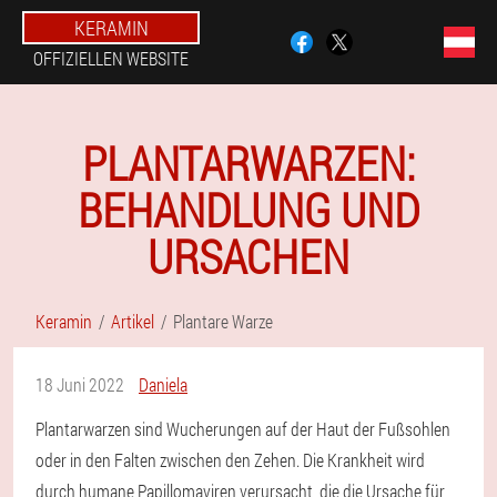
KERAMIN
OFFIZIELLEN WEBSITE
PLANTARWARZEN:
BEHANDLUNG UND
URSACHEN
Keramin
Artikel
Plantare Warze
18 Juni 2022
Daniela
Plantarwarzen sind Wucherungen auf der Haut der Fußsohlen
oder in den Falten zwischen den Zehen. Die Krankheit wird
durch humane Papillomaviren verursacht, die die Ursache für