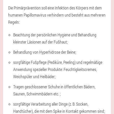
Die Primärprävention soll eine Infektion des Körpers mit dem
humanen Papillomavirus verhindern und besteht aus mehreren
Regeln:
Beachtung der persönlichen Hygiene und Behandlung
kleinster Läsionen auf der Fußhaut;
Behandlung von Hyperhidrose der Beine;
sorgfältige Fußpflege (Pediküre, Peeling) und regelmäßige
Anwendung spezieller Produkte: Feuchtigkeitscremes,
Weichspüler und Heilbäder;
Tragen geschlossener Schuhe in öffentlichen Bädern,
Saunen, Schwimmbädern etc. ;
sorgfältige Verarbeitung aller Dinge (z. B. Socken,
Handtücher), die mit dem Spike in Kontakt gekommen sind;