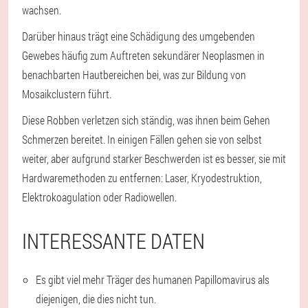
wachsen.
Darüber hinaus trägt eine Schädigung des umgebenden
Gewebes häufig zum Auftreten sekundärer Neoplasmen in
benachbarten Hautbereichen bei, was zur Bildung von
Mosaikclustern führt.
Diese Robben verletzen sich ständig, was ihnen beim Gehen
Schmerzen bereitet. In einigen Fällen gehen sie von selbst
weiter, aber aufgrund starker Beschwerden ist es besser, sie mit
Hardwaremethoden zu entfernen: Laser, Kryodestruktion,
Elektrokoagulation oder Radiowellen.
INTERESSANTE DATEN
Es gibt viel mehr Träger des humanen Papillomavirus als
diejenigen, die dies nicht tun.