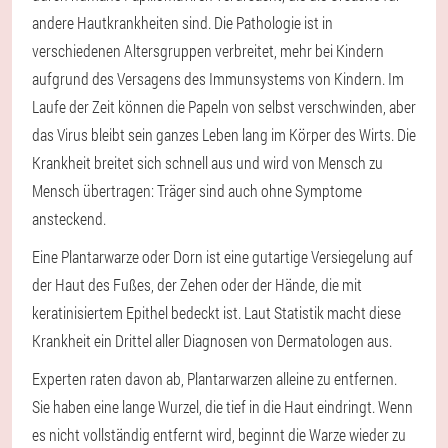
andere Hautkrankheiten sind. Die Pathologie ist in
verschiedenen Altersgruppen verbreitet, mehr bei Kindern
aufgrund des Versagens des Immunsystems von Kindern. Im
Laufe der Zeit können die Papeln von selbst verschwinden, aber
das Virus bleibt sein ganzes Leben lang im Körper des Wirts. Die
Krankheit breitet sich schnell aus und wird von Mensch zu
Mensch übertragen: Träger sind auch ohne Symptome
ansteckend.
Eine Plantarwarze oder Dorn ist eine gutartige Versiegelung auf
der Haut des Fußes, der Zehen oder der Hände, die mit
keratinisiertem Epithel bedeckt ist. Laut Statistik macht diese
Krankheit ein Drittel aller Diagnosen von Dermatologen aus.
Experten raten davon ab, Plantarwarzen alleine zu entfernen.
Sie haben eine lange Wurzel, die tief in die Haut eindringt. Wenn
es nicht vollständig entfernt wird, beginnt die Warze wieder zu