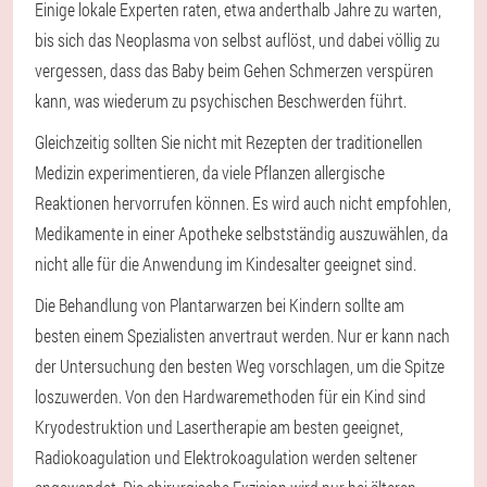
Einige lokale Experten raten, etwa anderthalb Jahre zu warten,
bis sich das Neoplasma von selbst auflöst, und dabei völlig zu
vergessen, dass das Baby beim Gehen Schmerzen verspüren
kann, was wiederum zu psychischen Beschwerden führt.
Gleichzeitig sollten Sie nicht mit Rezepten der traditionellen
Medizin experimentieren, da viele Pflanzen allergische
Reaktionen hervorrufen können. Es wird auch nicht empfohlen,
Medikamente in einer Apotheke selbstständig auszuwählen, da
nicht alle für die Anwendung im Kindesalter geeignet sind.
Die Behandlung von Plantarwarzen bei Kindern sollte am
besten einem Spezialisten anvertraut werden. Nur er kann nach
der Untersuchung den besten Weg vorschlagen, um die Spitze
loszuwerden. Von den Hardwaremethoden für ein Kind sind
Kryodestruktion und Lasertherapie am besten geeignet,
Radiokoagulation und Elektrokoagulation werden seltener