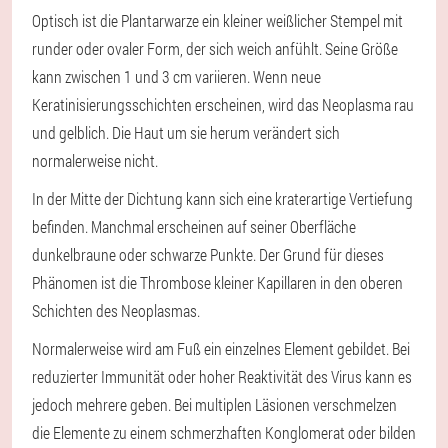
Optisch ist die Plantarwarze ein kleiner weißlicher Stempel mit
runder oder ovaler Form, der sich weich anfühlt. Seine Größe
kann zwischen 1 und 3 cm variieren. Wenn neue
Keratinisierungsschichten erscheinen, wird das Neoplasma rau
und gelblich. Die Haut um sie herum verändert sich
normalerweise nicht.
In der Mitte der Dichtung kann sich eine kraterartige Vertiefung
befinden. Manchmal erscheinen auf seiner Oberfläche
dunkelbraune oder schwarze Punkte. Der Grund für dieses
Phänomen ist die Thrombose kleiner Kapillaren in den oberen
Schichten des Neoplasmas.
Normalerweise wird am Fuß ein einzelnes Element gebildet. Bei
reduzierter Immunität oder hoher Reaktivität des Virus kann es
jedoch mehrere geben. Bei multiplen Läsionen verschmelzen
die Elemente zu einem schmerzhaften Konglomerat oder bilden