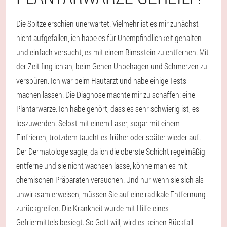
Die Spitze erschien unerwartet. Vielmehr ist es mir zunächst
nicht aufgefallen, ich habe es für Unempfindlichkeit gehalten
und einfach versucht, es mit einem Bimsstein zu entfernen. Mit
der Zeit fing ich an, beim Gehen Unbehagen und Schmerzen zu
verspüren. Ich war beim Hautarzt und habe einige Tests
machen lassen. Die Diagnose machte mir zu schaffen: eine
Plantarwarze. Ich habe gehört, dass es sehr schwierig ist, es
loszuwerden. Selbst mit einem Laser, sogar mit einem
Einfrieren, trotzdem taucht es früher oder später wieder auf.
Der Dermatologe sagte, da ich die oberste Schicht regelmäßig
entferne und sie nicht wachsen lasse, könne man es mit
chemischen Präparaten versuchen. Und nur wenn sie sich als
unwirksam erweisen, müssen Sie auf eine radikale Entfernung
zurückgreifen. Die Krankheit wurde mit Hilfe eines
Gefriermittels besiegt. So Gott will, wird es keinen Rückfall