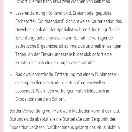
Schorf. Sie fällt nach etwa zwei Wochen von selbst ab.
Laserentfernung (Kohlendioxid, Erbium oder gepulste
Farbstoffe). "Goldstandard". Schichtweise Kauterisation des
Gewebes, dank der der Spezialist während des Eingriffs die
Belichtungstiefe anpassen kann. Es hat hervorragende
ästhetische Ergebnisse, ist schmerzlos und heilt in wenigen
Tagen. An der Einwirkungsstelle bildet sich sofort eine
Kruste, die nach einigen Tagen verschwindet.
Radiowellenmethode. Entfernung mit einem Funkmesser -
einer speziellen Elektrode, die Hochfrequenzwellen
aussendet. Wie in den vorherigen Fällen bildet sich im
Expositionsherd ein Schorf.
Bei der Verwendung von Hardware-Methoden kommt es nie zu
Blutungen, da absolut alle die Blutgefäße zum Zeitpunkt der
Exposition verätzen. Darüber hinaus gelangt das Virus nicht in