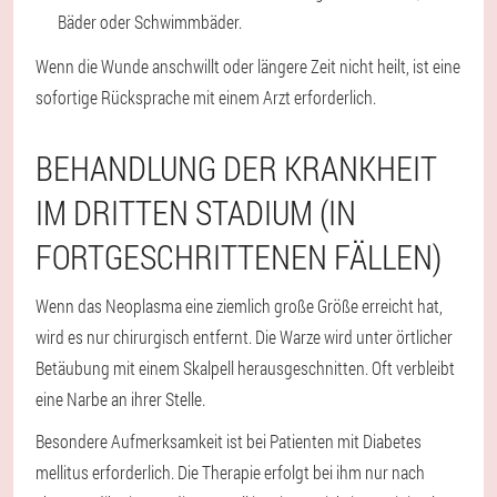
Bäder oder Schwimmbäder.
Wenn die Wunde anschwillt oder längere Zeit nicht heilt, ist eine
sofortige Rücksprache mit einem Arzt erforderlich.
BEHANDLUNG DER KRANKHEIT
IM DRITTEN STADIUM (IN
FORTGESCHRITTENEN FÄLLEN)
Wenn das Neoplasma eine ziemlich große Größe erreicht hat,
wird es nur chirurgisch entfernt. Die Warze wird unter örtlicher
Betäubung mit einem Skalpell herausgeschnitten. Oft verbleibt
eine Narbe an ihrer Stelle.
Besondere Aufmerksamkeit ist bei Patienten mit Diabetes
mellitus erforderlich. Die Therapie erfolgt bei ihm nur nach