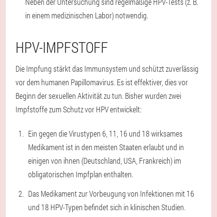
Neben der Untersuchung sind regelmäßige HPV-Tests (z. B.
in einem medizinischen Labor) notwendig.
HPV-IMPFSTOFF
Die Impfung stärkt das Immunsystem und schützt zuverlässig
vor dem humanen Papillomavirus. Es ist effektiver, dies vor
Beginn der sexuellen Aktivität zu tun. Bisher wurden zwei
Impfstoffe zum Schutz vor HPV entwickelt:
Ein gegen die Virustypen 6, 11, 16 und 18 wirksames
Medikament ist in den meisten Staaten erlaubt und in
einigen von ihnen (Deutschland, USA, Frankreich) im
obligatorischen Impfplan enthalten.
Das Medikament zur Vorbeugung von Infektionen mit 16
und 18 HPV-Typen befindet sich in klinischen Studien.