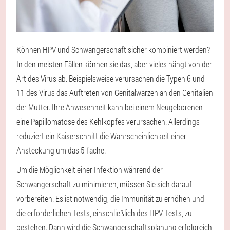
Können HPV und Schwangerschaft sicher kombiniert werden?
In den meisten Fällen können sie das, aber vieles hängt von der
Art des Virus ab. Beispielsweise verursachen die Typen 6 und
11 des Virus das Auftreten von Genitalwarzen an den Genitalien
der Mutter. Ihre Anwesenheit kann bei einem Neugeborenen
eine Papillomatose des Kehlkopfes verursachen. Allerdings
reduziert ein Kaiserschnitt die Wahrscheinlichkeit einer
Ansteckung um das 5-fache.
Um die Möglichkeit einer Infektion während der
Schwangerschaft zu minimieren, müssen Sie sich darauf
vorbereiten. Es ist notwendig, die Immunität zu erhöhen und
die erforderlichen Tests, einschließlich des HPV-Tests, zu
bestehen. Dann wird die Schwangerschaftsplanung erfolgreich