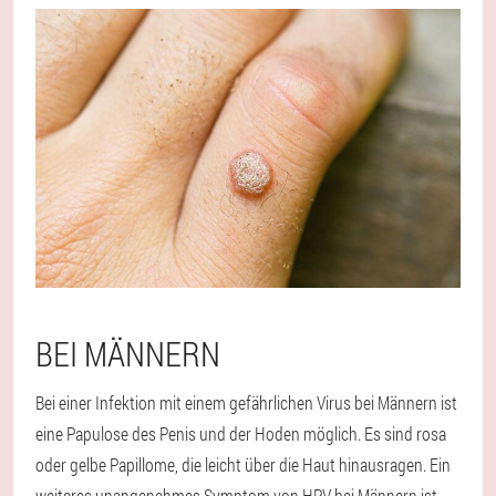
BEI MÄNNERN
Bei einer Infektion mit einem gefährlichen Virus bei Männern ist
eine Papulose des Penis und der Hoden möglich. Es sind rosa
oder gelbe Papillome, die leicht über die Haut hinausragen. Ein
weiteres unangenehmes Symptom von HPV bei Männern ist