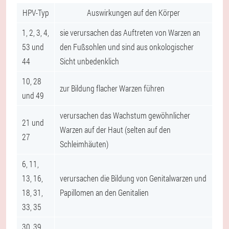
HPV-Typ
Auswirkungen auf den Körper
1, 2, 3, 4,
sie verursachen das Auftreten von Warzen an
53 und
den Fußsohlen und sind aus onkologischer
44
Sicht unbedenklich
10, 28
zur Bildung flacher Warzen führen
und 49
verursachen das Wachstum gewöhnlicher
21 und
Warzen auf der Haut (selten auf den
27
Schleimhäuten)
6, 11,
13, 16,
verursachen die Bildung von Genitalwarzen und
18, 31,
Papillomen an den Genitalien
33, 35
30, 39,