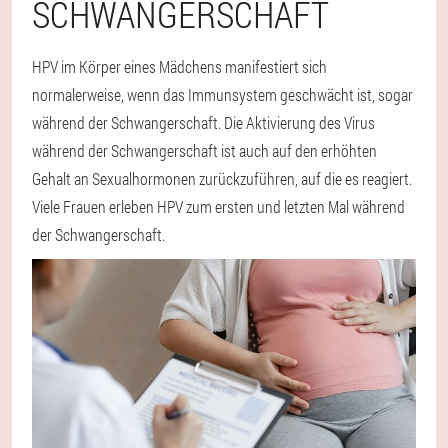
SCHWANGERSCHAFT
HPV im Körper eines Mädchens manifestiert sich
normalerweise, wenn das Immunsystem geschwächt ist, sogar
während der Schwangerschaft. Die Aktivierung des Virus
während der Schwangerschaft ist auch auf den erhöhten
Gehalt an Sexualhormonen zurückzuführen, auf die es reagiert.
Viele Frauen erleben HPV zum ersten und letzten Mal während
der Schwangerschaft.