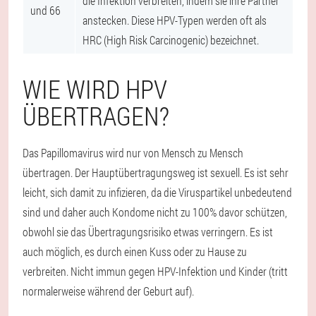
die Infektion verbreiten, indem sie ihre Partner
und 66
anstecken. Diese HPV-Typen werden oft als
HRC (High Risk Carcinogenic) bezeichnet.
WIE WIRD HPV
ÜBERTRAGEN?
Das Papillomavirus wird nur von Mensch zu Mensch
übertragen. Der Hauptübertragungsweg ist sexuell. Es ist sehr
leicht, sich damit zu infizieren, da die Viruspartikel unbedeutend
sind und daher auch Kondome nicht zu 100% davor schützen,
obwohl sie das Übertragungsrisiko etwas verringern. Es ist
auch möglich, es durch einen Kuss oder zu Hause zu
verbreiten. Nicht immun gegen HPV-Infektion und Kinder (tritt
normalerweise während der Geburt auf).