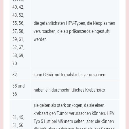
40, 42,
43, 52,
55, 56,
die gefährlichsten HPV-Typen, die Neoplasmen
57, 58,
verursachen, die als präkanzerös eingestuft
59, 61,
werden
62, 67,
68, 69,
70
82
kann Gebärmutterhalskrebs verursachen
58 und
haben ein durchschnittliches Krebsrisiko
66
sie gelten als stark onkogen, da sie einen
krebsartigen Tumor verursachen können. HPV
31, 45,
Typ 51 ist bei Männern selten, aber sie können
51, 56