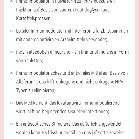
Immunmodulator in Pulverform zur intramuskulären
Injektion auf Basis von saurem Peptidoglycan aus
Kartoffelsprossen;
Lokaler Immunmodulator mit Interferon alfa-2b, zusammen
mit anderen antiviralen Arzneimitteln verwendet;
Inosin atsedoben dimepranol - ein Immunstimulans in Form
von Tabletten;
Immunmodulatorisches und antivirales Mittel auf Basis von
Alloferon-1, das hilft, onkogene und nicht-onkogene HPV-
Typen zu eliminieren;
Das Medikament, das lokal antiviral immunmodulierend
wirkt, hilft bei begleitenden sexuellen Infektionen;
Ein antiseptisches Stimulans, das äußerlich angewendet
werden kann. Es frisst buchstäblich das infizierte Gewebe