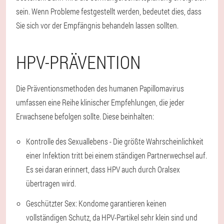
sein. Wenn Probleme festgestellt werden, bedeutet dies, dass
Sie sich vor der Empfängnis behandeln lassen sollten.
HPV-PRÄVENTION
Die Präventionsmethoden des humanen Papillomavirus
umfassen eine Reihe klinischer Empfehlungen, die jeder
Erwachsene befolgen sollte. Diese beinhalten:
Kontrolle des Sexuallebens - Die größte Wahrscheinlichkeit
einer Infektion tritt bei einem ständigen Partnerwechsel auf.
Es sei daran erinnert, dass HPV auch durch Oralsex
übertragen wird.
Geschützter Sex: Kondome garantieren keinen
vollständigen Schutz, da HPV-Partikel sehr klein sind und