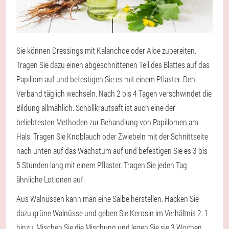
Sie können Dressings mit Kalanchoe oder Aloe zubereiten.
Tragen Sie dazu einen abgeschnittenen Teil des Blattes auf das
Papillom auf und befestigen Sie es mit einem Pflaster. Den
Verband täglich wechseln. Nach 2 bis 4 Tagen verschwindet die
Bildung allmählich. Schöllkrautsaft ist auch eine der
beliebtesten Methoden zur Behandlung von Papillomen am
Hals. Tragen Sie Knoblauch oder Zwiebeln mit der Schnittseite
nach unten auf das Wachstum auf und befestigen Sie es 3 bis
5 Stunden lang mit einem Pflaster. Tragen Sie jeden Tag
ähnliche Lotionen auf.
Aus Walnüssen kann man eine Salbe herstellen. Hacken Sie
dazu grüne Walnüsse und geben Sie Kerosin im Verhältnis 2: 1
hinzu. Mischen Sie die Mischung und legen Sie sie 3 Wochen