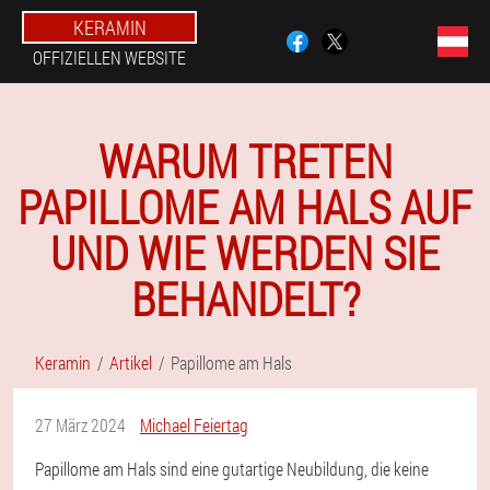
KERAMIN
OFFIZIELLEN WEBSITE
WARUM TRETEN
PAPILLOME AM HALS AUF
UND WIE WERDEN SIE
BEHANDELT?
Keramin
Artikel
Papillome am Hals
27 März 2024
Michael Feiertag
Papillome am Hals sind eine gutartige Neubildung, die keine