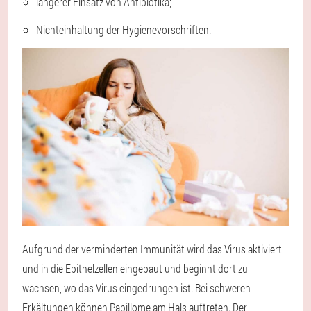
längerer Einsatz von Antibiotika;
Nichteinhaltung der Hygienevorschriften.
Aufgrund der verminderten Immunität wird das Virus aktiviert
und in die Epithelzellen eingebaut und beginnt dort zu
wachsen, wo das Virus eingedrungen ist. Bei schweren
Erkältungen können Papillome am Hals auftreten. Der