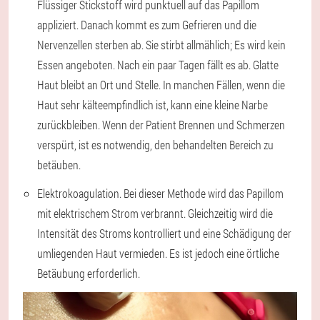
Flüssiger Stickstoff wird punktuell auf das Papillom
appliziert. Danach kommt es zum Gefrieren und die
Nervenzellen sterben ab. Sie stirbt allmählich; Es wird kein
Essen angeboten. Nach ein paar Tagen fällt es ab. Glatte
Haut bleibt an Ort und Stelle. In manchen Fällen, wenn die
Haut sehr kälteempfindlich ist, kann eine kleine Narbe
zurückbleiben. Wenn der Patient Brennen und Schmerzen
verspürt, ist es notwendig, den behandelten Bereich zu
betäuben.
Elektrokoagulation. Bei dieser Methode wird das Papillom
mit elektrischem Strom verbrannt. Gleichzeitig wird die
Intensität des Stroms kontrolliert und eine Schädigung der
umliegenden Haut vermieden. Es ist jedoch eine örtliche
Betäubung erforderlich.