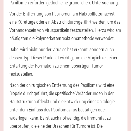
Papillomen erfordern jedoch eine gründlichere Untersuchung.
Vor der Entfernung von Papillomen am Hals sollte zunächst
eine Kürettage oder ein Abstrich durchgeführt werden, um das
Vorhandensein von Viruspartikeln festzustellen. Hierzu wird am
häufigsten die Polymerkettenreaktionsmethode verwendet.
Dabei wird nicht nur der Virus selbst erkannt, sondern auch
dessen Typ. Dieser Punkt ist wichtig, um die Möglichkeit einer
Entartung der Formation zu einem bösartigen Tumor
festzustellen.
Nach der chirurgischen Entfernung des Papilloms wird eine
Biopsie durchgeführt, die spezifische Veränderungen in der
Hautstruktur aufdeckt und die Entwicklung einer Onkologie
unter dem Einfluss des Papillomavirus bestätigen oder
widerlegen kann. Es ist auch notwendig, die Immunität zu
überprüfen, die eine der Ursachen für Tumore ist. Die