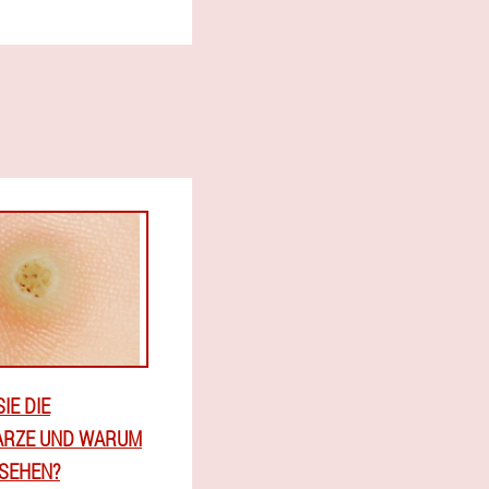
IE DIE
RZE UND WARUM
ESEHEN?