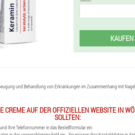
KAUFEN
beugung und Behandlung von Erkrankungen im Zusammenhang mit Nagelp
IE CREME AUF DER OFFIZIELLEN WEBSITE IN W
SOLLTEN:
nd Ihre Telefonnummer in das Bestellformular ein.
aten in das vorgeschlagene Feld ein - Sie müssen Ihre Kontaktdaten in das