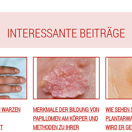
INTERESSANTE BEITRÄGE
N WARZEN
MERKMALE DER BILDUNG VON
WIE SEHEN S
PAPILLOMEN AM KÖRPER UND
PLANTARWA
T
METHODEN ZU IHRER
WIRD ER G