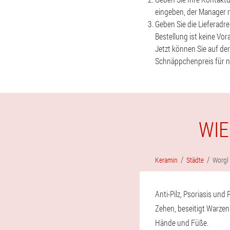
eingeben, der Manager ru
Geben Sie die Lieferadre
Bestellung ist keine Vor
Jetzt können Sie auf de
Schnäppchenpreis für n
WIE
Keramin
Städte
Worgl
Anti-Pilz, Psoriasis un
Zehen, beseitigt Warzen
Hände und Füße.