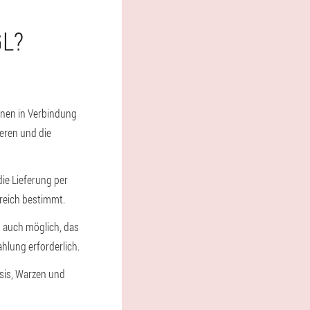
GL?
Ihnen in Verbindung
ieren und die
die Lieferung per
rreich bestimmt.
st auch möglich, das
hlung erforderlich.
asis, Warzen und