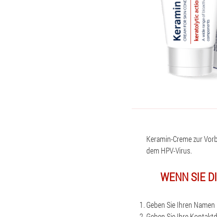
Keramin-Creme zur Vor
dem HPV-Virus.
WENN SIE D
Geben Sie Ihren Namen u
Geben Sie Ihre Kontaktd