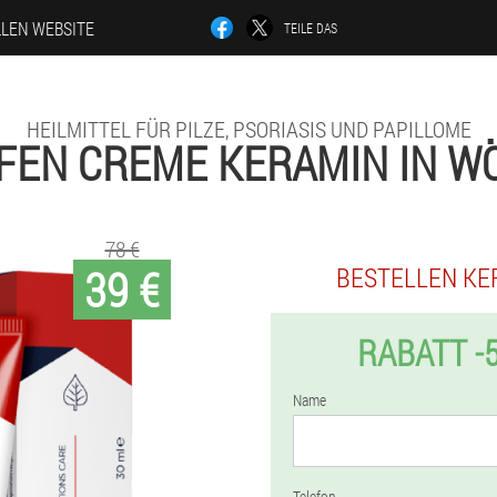
LLEN WEBSITE
TEILE DAS
HEILMITTEL FÜR PILZE, PSORIASIS UND PAPILLOME
FEN CREME KERAMIN IN W
78 €
39 €
BESTELLEN KE
RABATT -
Name
Telefon