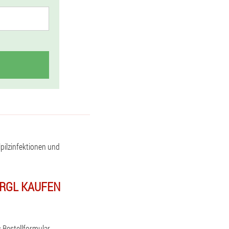
ilzinfektionen und
ÖRGL KAUFEN
 Bestellformular