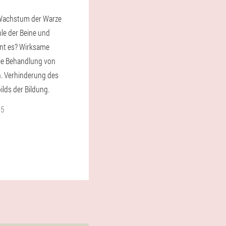
 Wachstum der Warze
hle der Beine und
nt es? Wirksame
die Behandlung von
n. Verhinderung des
lds der Bildung.
25