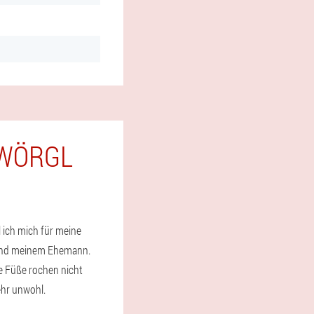
 WÖRGL
 ich mich für meine
 und meinem Ehemann.
e Füße rochen nicht
ehr unwohl.