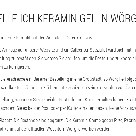
ELLE ICH KERAMIN GEL IN WÖR
nschte Produkt auf der Website in Österreich aus.
ne Anfrage auf unserer Website und ein Callcenter-Spezialist wird sich mit 
ellung zu bestätigen. Sie werden Sie anrufen, um die Bestellung zu koordin
 zu korrigieren.
 Lieferadresse ein. Bei einer Bestellung in eine Großstadt, zB Worgl, erfolgt 
ersandkosten können in Städten unterschiedlich sein, sie werden von Öste
tellung, nachdem Sie sie bei der Post oder per Kurier erhalten haben. Es i
nachdem Sie es bei der Post oder per Kurier erhalten haben. Keine Vorausza
 Rabatt. Die Bestände sind begrenzt. Die Keramin-Creme gegen Pilze, Psori
nd kann auf der offiziellen Website in Wörgl erworben werden.