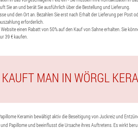
ft Sie an und berät Sie ausführlich über die Bestellung und Lieferung.
sse und den Ort an. Bezahlen Sie erst nach Erhalt der Lieferung per Post od
auszahlung erforderlich.
r Website einen Rabatt von 50% auf den Kauf von Sahne erhalten. Sie kön
ur 39 € kaufen.
 KAUFT MAN IN WÖRGL KER
d Papillome Keramin bewältigt aktiv die Beseitigung von Juckreiz und Entz
 und Papillome und beeinflusst die Ursache ihres Auftretens. Es wirkt ber