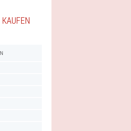
E KAUFEN
IN