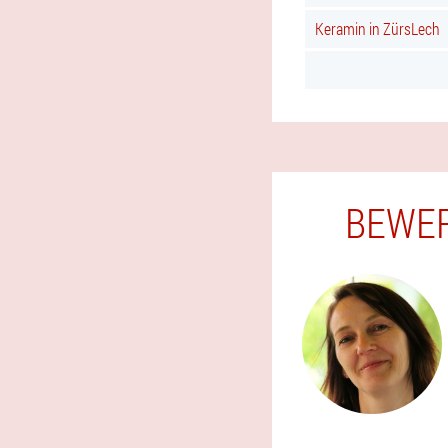
Keramin in ZürsLech
BEWER