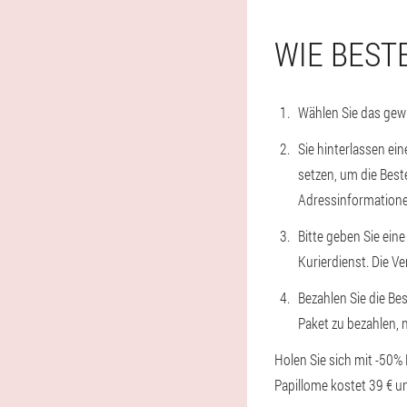
WIE BEST
Wählen Sie das gewü
Sie hinterlassen ei
setzen, um die Best
Adressinformationen
Bitte geben Sie eine
Kurierdienst. Die V
Bezahlen Sie die Bes
Paket zu bezahlen, 
Holen Sie sich mit -50%
Papillome kostet 39 € u