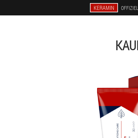
KERAMIN
OFFIZIE
KAU