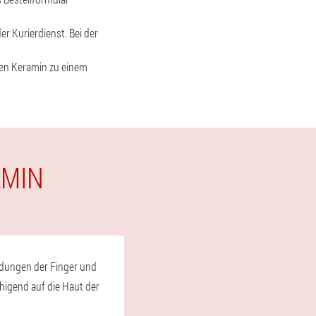
er Kurierdienst. Bei der
nen Keramin zu einem
AMIN
ündungen der Finger und
uhigend auf die Haut der