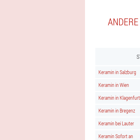
ANDERE 
S
Keramin in Salzburg
Keramin in Wien
Keramin in Klagenfurt
Keramin in Bregenz
Keramin bei Lauter
Keramin Sofort an