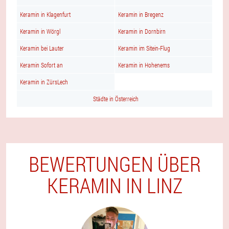
Keramin in Klagenfurt
Keramin in Bregenz
Keramin in Wörgl
Keramin in Dornbirn
Keramin bei Lauter
Keramin im Sitein-Flug
Keramin Sofort an
Keramin in Hohenems
Keramin in ZürsLech
Städte in Österreich
BEWERTUNGEN ÜBER
KERAMIN IN LINZ