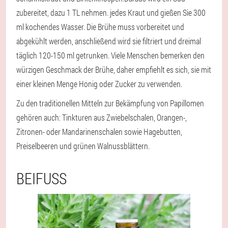
zubereitet, dazu 1 TL nehmen. jedes Kraut und gießen Sie 300
ml kochendes Wasser. Die Brühe muss vorbereitet und
abgekühlt werden, anschließend wird sie filtriert und dreimal
täglich 120-150 ml getrunken. Viele Menschen bemerken den
würzigen Geschmack der Brühe, daher empfiehlt es sich, sie mit
einer kleinen Menge Honig oder Zucker zu verwenden.
Zu den traditionellen Mitteln zur Bekämpfung von Papillomen
gehören auch: Tinkturen aus Zwiebelschalen, Orangen-,
Zitronen- oder Mandarinenschalen sowie Hagebutten,
Preiselbeeren und grünen Walnussblättern.
BEIFUSS