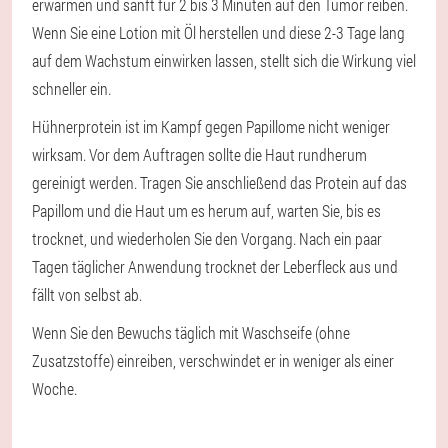
erwärmen und sanft für 2 bis 3 Minuten auf den Tumor reiben.
Wenn Sie eine Lotion mit Öl herstellen und diese 2-3 Tage lang
auf dem Wachstum einwirken lassen, stellt sich die Wirkung viel
schneller ein.
Hühnerprotein ist im Kampf gegen Papillome nicht weniger
wirksam. Vor dem Auftragen sollte die Haut rundherum
gereinigt werden. Tragen Sie anschließend das Protein auf das
Papillom und die Haut um es herum auf, warten Sie, bis es
trocknet, und wiederholen Sie den Vorgang. Nach ein paar
Tagen täglicher Anwendung trocknet der Leberfleck aus und
fällt von selbst ab.
Wenn Sie den Bewuchs täglich mit Waschseife (ohne
Zusatzstoffe) einreiben, verschwindet er in weniger als einer
Woche.