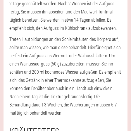
2 Tage geschüttelt werden. Nach 2 Wochen ist der Aufguss
fertig, Sie müssen ihn abseihen und den Maulwurf fünfmal
täglich benetzen. Sie werden in etwa 14 Tagen abfallen. Es
empfiehlt sich, den Aufguss im Kühlschrank aufzubewahren.
Treten Hautbildungen an den Schleimhäuten des Körpers auf,
sollte man wissen, wie man diese behandelt. Hierfür eignet sich
perfekt ein Aufguss aus Wermut- oder Walnussblättern. Um
einen Walnussaufguss (50 g) zuzubereiten, müssen Sie ihn
schälen und 200 ml kochendes Wasser aufgießen. Es empfiehlt
sich, das Getränk in einer Thermoskanne aufzugießen, Sie
können den Behälter aber auch in ein Handtuch einwickeln.
Nach einem Tag ist die Tinktur gebrauchsfertig. Die
Behandlung dauert 3 Wochen, die Wucherungen müssen 5-7
mal täglich behandelt werden.