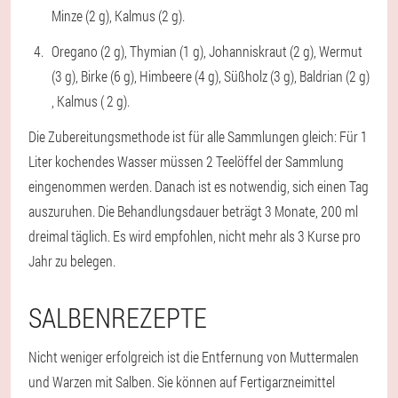
Minze (2 g), Kalmus (2 g).
Oregano (2 g), Thymian (1 g), Johanniskraut (2 g), Wermut
(3 g), Birke (6 g), Himbeere (4 g), Süßholz (3 g), Baldrian (2 g)
, Kalmus ( 2 g).
Die Zubereitungsmethode ist für alle Sammlungen gleich: Für 1
Liter kochendes Wasser müssen 2 Teelöffel der Sammlung
eingenommen werden. Danach ist es notwendig, sich einen Tag
auszuruhen. Die Behandlungsdauer beträgt 3 Monate, 200 ml
dreimal täglich. Es wird empfohlen, nicht mehr als 3 Kurse pro
Jahr zu belegen.
SALBENREZEPTE
Nicht weniger erfolgreich ist die Entfernung von Muttermalen
und Warzen mit Salben. Sie können auf Fertigarzneimittel