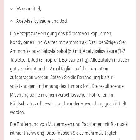
Waschmittel;
Acetylsalicylsäure und Jod.
Ein Rezept zur Reinigung des Körpers von Papillomen,
Kondylomen und Warzen mit Ammoniak. Dazu benötigen Sie:
Ammoniak oder Salicylalkohol (50 ml), Acetylsalicylsäure (1-2
Tabletten), Jod (3 Tropfen), Borsäure (1 g). Alle Zutaten müssen
gut vermischt und 1-2 mal täglich auf die Formation
aufgetragen werden. Setzen Sie die Behandlung bis zur
vollständigen Entfernung des Tumors fort. Die resultierende
Mischung sollte in einem verschlossenen Röhrchen im
Kühlschrank aufbewahrt und vor der Anwendung geschüttelt
werden.
Die Entfernung von Muttermalen und Papillomen mit Rizinusöl
ist nicht schwierig. Dazu müssen Sie es mehrmals täglich