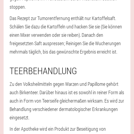
stoppen.
Das Rezept zur Tumorentfernung enthält nur Kartoffelsaft.
Schälen Sie dazu die Kartoffeln und hacken Sie sie (Sie können
einen Mixer verwenden oder sie reiben). Danach den
freigesetzten Saft auspressen; Reinigen Sie die Wucherungen
mehrmals täglich, bis das gewünschte Ergebnis erreicht ist.
TEERBEHANDLUNG
Zu den Volksheilmitteln gegen Warzen und Papillome gehört
auch Birkenteer. Darüber hinaus ist es sowohl in reiner Form als
auch in Form von Teerseife gleichermaßen wirksam. Es wird zur
Behandlung verschiedener dermatologischer Erkrankungen
eingesetzt.
In der Apotheke wird ein Produkt zur Beseitigung von