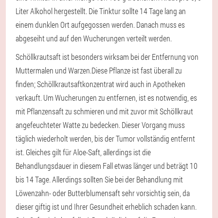
Liter Alkohol hergestellt. Die Tinktur sollte 14 Tage lang an
einem dunklen Ort aufgegossen werden. Danach muss es
abgeseiht und auf den Wucherungen verteilt werden.
Schöllkrautsaft ist besonders wirksam bei der Entfernung von
Muttermalen und Warzen.
Diese Pflanze ist fast überall zu
finden; Schöllkrautsaftkonzentrat wird auch in Apotheken
verkauft. Um Wucherungen zu entfernen, ist es notwendig, es
mit Pflanzensaft zu schmieren und mit zuvor mit Schöllkraut
angefeuchteter Watte zu bedecken. Dieser Vorgang muss
täglich wiederholt werden, bis der Tumor vollständig entfernt
ist. Gleiches gilt für Aloe-Saft, allerdings ist die
Behandlungsdauer in diesem Fall etwas länger und beträgt 10
bis 14 Tage. Allerdings sollten Sie bei der Behandlung mit
Löwenzahn- oder Butterblumensaft sehr vorsichtig sein, da
dieser giftig ist und Ihrer Gesundheit erheblich schaden kann.