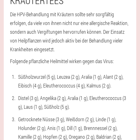
KRÄUTERTEES
Die HPV-Behandlung mit Kräutern sollte sehr sorgfältig
erfolgen, da viele von ihnen nicht nur eine allergische Reaktion,
sondern auch Vergiftungen hervorrufen können. Der Einsatz
von Heilpflanzen wird jedoch aktiv bei der Behandlung vieler
Krankheiten eingesetzt.
Folgende pflanzliche Heilmittel wirken gegen das Virus:
Süßholzwurzel (5 g), Leuzea (2 g), Aralia (1 g), Alant (2 g),
Eibisch (4 g), Eleutherococcus (4 g), Kalmus (2 g).
Distel (3 g), Angelika (2 g), Aralia (1 g), Eleutherococcus (3
g), Laus (1 g), Süßholz (5 g).
Getrocknete Nüsse (3 g), Weißdorn (2 g), Linde (1 g),
Holunder (2 g), Anis (1 g), Dill (1 g), Brennnessel (2 g),
Kamille (2 g), Hopfen (2 g), Oregano (2 g), Baldrian (2 g),