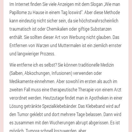
Im Internet finden Sie viele Anzeigen mit dem Slogan „Wie man
Papillome zu Hause in einem Tag loswird". Aber diese Methode
kann eindeutig nicht sicher sein, da sie höchstwahrscheinlich
traumatisch ist oder Chemikalien oder giftige Substanzen
enthält. Sie sollten dieser Art von Werbung nicht glauben. Das
Entfernen von Warzen und Muttermalen ist ein ziemlich ernster
und langwieriger Prozess.
Wie entferne ich es selbst? Sie können traditionelle Medizin
(Salben, Abkochungen, Infusionen) verwenden oder
Medikamente einnehmen. Aber sowohl im ersten als auch im
zweiten Fall muss eine therapeutische Therapie von einem Arzt
verordnet werden. Heutzutage findet man in Apotheken in einer
Lösung getränkte Spezialklebebänder. Das Klebeband wird auf
den Tumor geklebt und dort mehrere Tage belassen. Dann wird
es zusammen mit den Wucherungen abrupt abgerissen. Es ist
möglich, Tumore schnell loszuwerden, aber