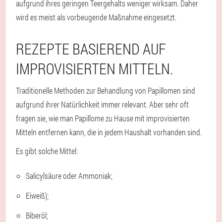
aufgrund ihres geringen Teergehalts weniger wirksam. Daher
wird es meist als vorbeugende Maßnahme eingesetzt.
REZEPTE BASIEREND AUF
IMPROVISIERTEN MITTELN.
Traditionelle Methoden zur Behandlung von Papillomen sind
aufgrund ihrer Natürlichkeit immer relevant. Aber sehr oft
fragen sie, wie man Papillome zu Hause mit improvisierten
Mitteln entfernen kann, die in jedem Haushalt vorhanden sind.
Es gibt solche Mittel:
Salicylsäure oder Ammoniak;
Eiweiß);
Biberöl;