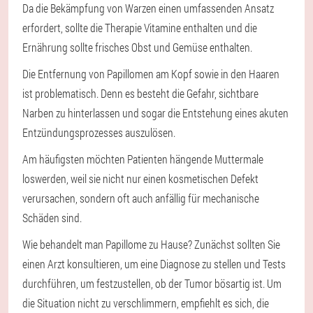
Da die Bekämpfung von Warzen einen umfassenden Ansatz
erfordert, sollte die Therapie Vitamine enthalten und die
Ernährung sollte frisches Obst und Gemüse enthalten.
Die Entfernung von Papillomen am Kopf sowie in den Haaren
ist problematisch. Denn es besteht die Gefahr, sichtbare
Narben zu hinterlassen und sogar die Entstehung eines akuten
Entzündungsprozesses auszulösen.
Am häufigsten möchten Patienten hängende Muttermale
loswerden, weil sie nicht nur einen kosmetischen Defekt
verursachen, sondern oft auch anfällig für mechanische
Schäden sind.
Wie behandelt man Papillome zu Hause? Zunächst sollten Sie
einen Arzt konsultieren, um eine Diagnose zu stellen und Tests
durchführen, um festzustellen, ob der Tumor bösartig ist. Um
die Situation nicht zu verschlimmern, empfiehlt es sich, die