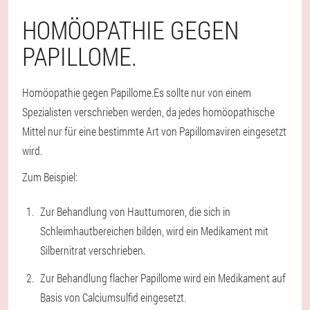
HOMÖOPATHIE GEGEN
PAPILLOME.
Homöopathie gegen Papillome.
Es sollte nur von einem
Spezialisten verschrieben werden, da jedes homöopathische
Mittel nur für eine bestimmte Art von Papillomaviren eingesetzt
wird.
Zum Beispiel
:
Zur Behandlung von Hauttumoren, die sich in
Schleimhautbereichen bilden, wird ein Medikament mit
Silbernitrat verschrieben.
Zur Behandlung flacher Papillome wird ein Medikament auf
Basis von Calciumsulfid eingesetzt.