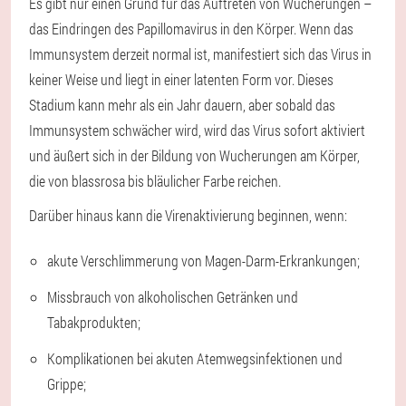
Es gibt nur einen Grund für das Auftreten von Wucherungen –
das Eindringen des Papillomavirus in den Körper. Wenn das
Immunsystem derzeit normal ist, manifestiert sich das Virus in
keiner Weise und liegt in einer latenten Form vor. Dieses
Stadium kann mehr als ein Jahr dauern, aber sobald das
Immunsystem schwächer wird, wird das Virus sofort aktiviert
und äußert sich in der Bildung von Wucherungen am Körper,
die von blassrosa bis bläulicher Farbe reichen.
Darüber hinaus kann die Virenaktivierung beginnen, wenn:
akute Verschlimmerung von Magen-Darm-Erkrankungen;
Missbrauch von alkoholischen Getränken und
Tabakprodukten;
Komplikationen bei akuten Atemwegsinfektionen und
Grippe;