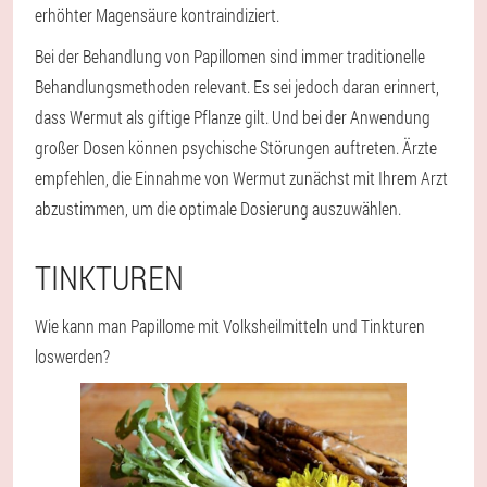
erhöhter Magensäure kontraindiziert.
Bei der Behandlung von Papillomen sind immer traditionelle
Behandlungsmethoden relevant. Es sei jedoch daran erinnert,
dass Wermut als giftige Pflanze gilt. Und bei der Anwendung
großer Dosen können psychische Störungen auftreten. Ärzte
empfehlen, die Einnahme von Wermut zunächst mit Ihrem Arzt
abzustimmen, um die optimale Dosierung auszuwählen.
TINKTUREN
Wie kann man Papillome mit Volksheilmitteln und Tinkturen
loswerden?